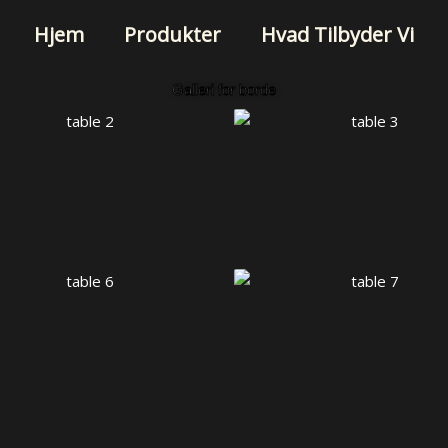
Hjem
Produkter
Hvad Tilbyder Vi
Galleri for borde